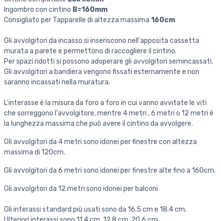
Ingombro con cintino
B=160mm
Consigliato per Tapparelle di altezza massima
160cm
Gli avvolgitori da incasso si inseriscono nell'apposita cassetta
murata a parete e permettono di raccogliere il cintino.
Per spazi ridotti si possono adoperare gli avvolgitori semincassati.
Gli avvolgitori a bandiera vengono fissati esternamente e non
saranno incassati nella muratura.
L'interasse è la misura da foro a foro in cui vanno avvitate le viti
che sorreggono l'avvolgitore, mentre 4 metri , 6 metri o 12 metri è
la lunghezza massima che può avere il cintino da avvolgere.
Gli avvolgitori da 4 metri sono idonei per finestre con altezza
massima di 120cm.
Gli avvolgitori da 6 metri sono idonei per finestre alte fino a 160cm.
Gli avvolgitori da 12 metri sono idonei per balconi
Gli interassi standard più usati sono da 16.5 cm e 18.4 cm.
Ulteriori interassi sono 11.4 cm, 12.8 cm, 20.6 cm.