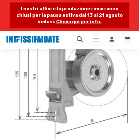
I nostri uffici e la produzione rimarranno
chiusi per la pausa estiva dal 13 al 21 agosto
inclusi.
Clicca qui per info.