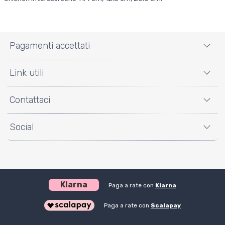
Pagamenti accettati
Link utili
Contattaci
Social
Klarna
Paga a rate con
Klarna
Paga a rate con
Scalapay