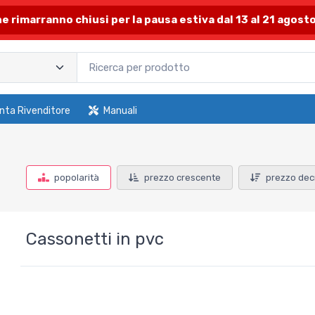
one rimarranno chiusi per la pausa estiva dal 13 al 21 agosto
nta Rivenditore
Manuali
popolarità
prezzo crescente
prezzo dec
Cassonetti in pvc