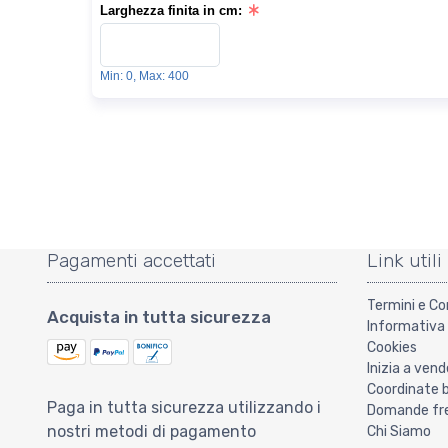
Larghezza finita in cm:
Min: 0, Max: 400
Pagamenti accettati
Link utili
Termini e Co
Acquista in tutta sicurezza
Informativa 
Cookies
Inizia a vend
Coordinate 
Paga in tutta sicurezza utilizzando i
Domande freq
nostri metodi di pagamento
Chi Siamo