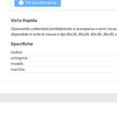
Fai una domanda
Vista Rapida
Cassonetto coibentato prefabbricato a scomparsa o semi-incassat
disponibile in tutte le misure e tipi 25x25, 30x25, 30x30, 35x30, 
Specifiche
codice:
categoria:
modelli:
marchio: