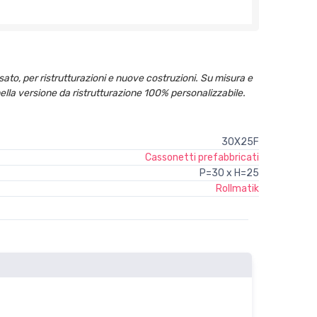
o, per ristrutturazioni e nuove costruzioni. Su misura e
nella versione da ristrutturazione 100% personalizzabile.
30X25F
Cassonetti prefabbricati
P=30 x H=25
Rollmatik