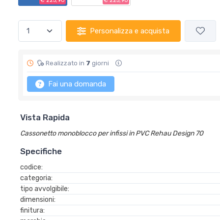
€ 225,90
€ 225,90
Personalizza e acquista
Realizzato in
7
giorni
Fai una domanda
Vista Rapida
Cassonetto monoblocco per infissi in PVC Rehau Design 70
Specifiche
codice:
categoria:
tipo avvolgibile:
dimensioni:
finitura: