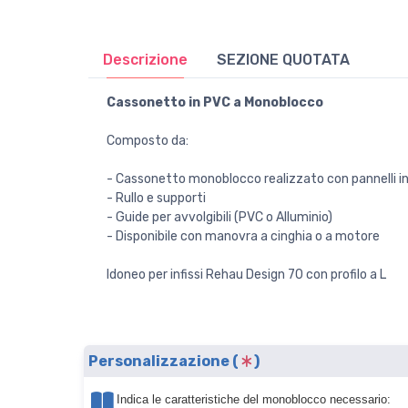
Descrizione
SEZIONE QUOTATA
Cassonetto in PVC a Monoblocco
Composto da:
- Cassonetto monoblocco realizzato con pannell
- Rullo e supporti
- Guide per avvolgibili (PVC o Alluminio)
- Disponibile con manovra a cinghia o a motore
Idoneo per infissi Rehau Design 70 con profilo a L
Personalizzazione (
)
Indica le caratteristiche del monoblocco necessario: