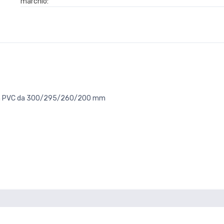
marchio:
i in PVC da 300/295/260/200 mm