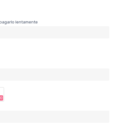
er pagarlo lentamente
90