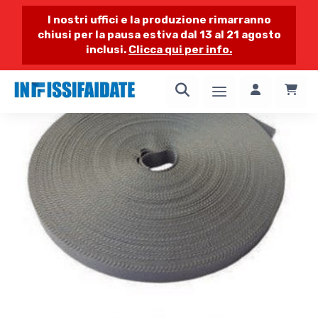
I nostri uffici e la produzione rimarranno
chiusi per la pausa estiva dal 13 al 21 agosto
inclusi.
Clicca qui per info.