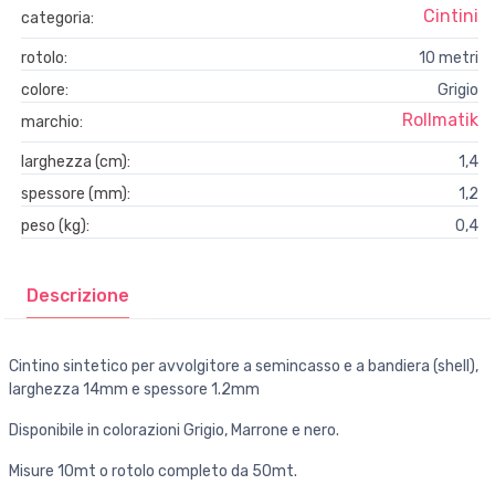
Cintini
categoria:
rotolo:
10 metri
colore:
Grigio
Rollmatik
marchio:
larghezza (cm):
1,4
spessore (mm):
1,2
peso (kg):
0,4
Descrizione
Cintino sintetico per avvolgitore a semincasso e a bandiera (shell),
larghezza 14mm e spessore 1.2mm
Disponibile in colorazioni Grigio, Marrone e nero.
Misure 10mt o rotolo completo da 50mt.