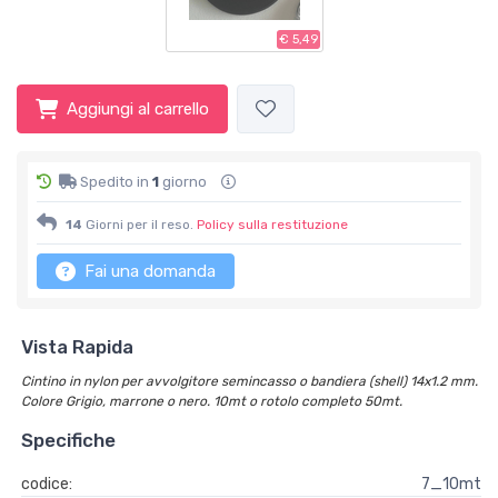
€ 5,49
Aggiungi al carrello
Spedito in
1
giorno
14
Giorni per il reso.
Policy sulla restituzione
Fai una domanda
Vista Rapida
Cintino in nylon per avvolgitore semincasso o bandiera (shell) 14x1.2 mm.
Colore Grigio, marrone o nero. 10mt o rotolo completo 50mt.
Specifiche
codice:
7_10mt