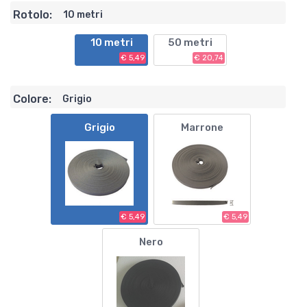
Rotolo:
10 metri
10 metri
50 metri
€ 5,49
€ 20,74
Colore:
Grigio
Grigio
Marrone
€ 5,49
€ 5,49
Nero