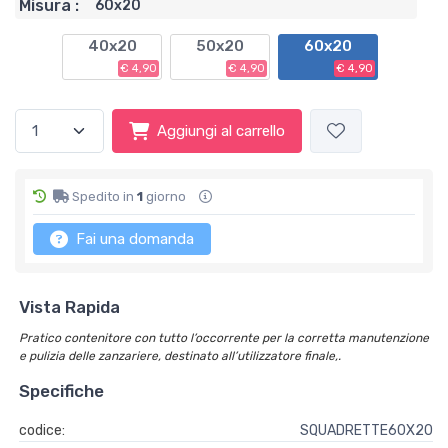
Misura :
60x20
40x20
50x20
60x20
€ 4,90
€ 4,90
€ 4,90
Aggiungi al carrello
Spedito in
1
giorno
Fai una domanda
Vista Rapida
Pratico contenitore con tutto l’occorrente per la corretta manutenzione
e pulizia delle zanzariere, destinato all’utilizzatore finale,.
Specifiche
codice:
SQUADRETTE60X20