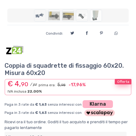
Condividi:
Coppia di squadrette di fissaggio 60x20.
Misura 60x20
€ 4,
Offerta
90
/ pz
5,
-17,96%
prima era:
98
IVA inclusa
22.00%
Klarna
Paga in 3 rate da
€ 1,63
senza interessi con
Paga in 3 rate da
€ 1,63
senza interessi con
Ricevi ora il tuo ordine. Goditi il tuo acquisto e prenditi il tempo per
pagarlo lentamente