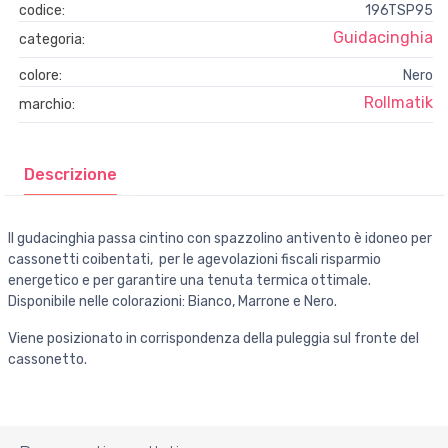
codice:
196TSP95
Guidacinghia
categoria:
colore:
Nero
Rollmatik
marchio:
Descrizione
Il gudacinghia passa cintino con spazzolino antivento è idoneo per
cassonetti coibentati, per le agevolazioni fiscali risparmio
energetico e per garantire una tenuta termica ottimale.
Disponibile nelle colorazioni: Bianco, Marrone e Nero.
Viene posizionato in corrispondenza della puleggia sul fronte del
cassonetto.