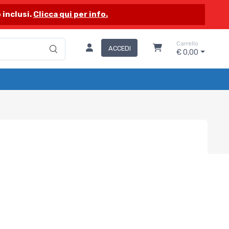
 inclusi.
Clicca qui per info.
Carrello
ACCEDI
€ 0,00