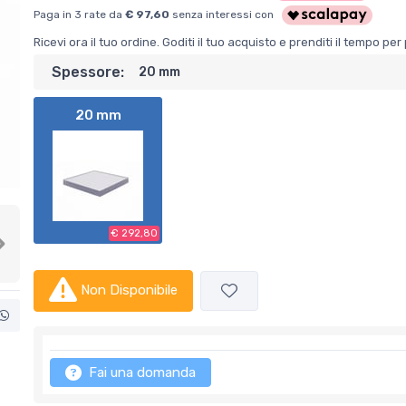
Paga in 3 rate da
€ 97,60
senza interessi con
Ricevi ora il tuo ordine. Goditi il tuo acquisto e prenditi il tempo p
Spessore:
20 mm
20 mm
€ 292,80
Next
Non Disponibile
Fai una domanda