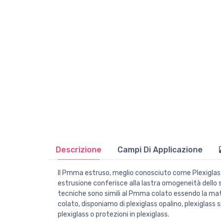
Descrizione
Campi Di Applicazione
Il Pmma estruso, meglio conosciuto come Plexiglas est
estrusione conferisce alla lastra omogeneità dello sp
tecniche sono simili al Pmma colato essendo la mate
colato, disponiamo di plexiglass opalino, plexiglass 
plexiglass o protezioni in plexiglass.