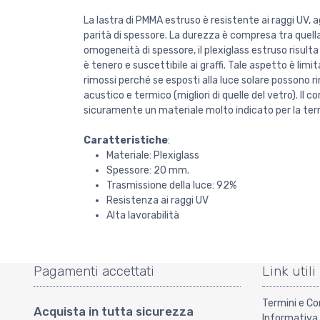
La lastra di PMMA estruso è resistente ai raggi UV, a
parità di spessore. La durezza è compresa tra quella d
omogeneità di spessore, il plexiglass estruso risult
è tenero e suscettibile ai graffi. Tale aspetto è limit
rimossi perché se esposti alla luce solare possono
acustico e termico (migliori di quelle del vetro). Il
sicuramente un materiale molto indicato per la term
Caratteristiche
:
Materiale: Plexiglass
Spessore: 20 mm.
Trasmissione della luce: 92%
Resistenza ai raggi UV
Alta lavorabilità
Pagamenti accettati
Link utili
Termini e Co
Acquista in tutta sicurezza
Informativa 