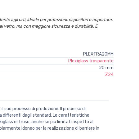
ente agli urti, ideale per protezioni, espositori e coperture.
 al vetro, ma con maggiore sicurezza e durabilità. È
PLEXTRA20MM
Plexiglass trasparente
20 mm
Z24
il suo processo di produzione. Il processo di
a differenti dagli standard. Le caratteristiche
glass estruso, anche se più limitati rispetto al
olarmente idoneo per la realizzazione di barriere in