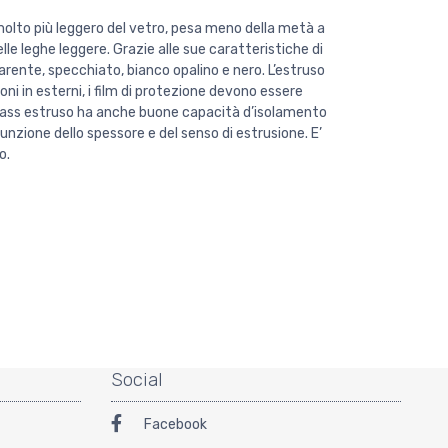
e molto più leggero del vetro, pesa meno della metà a
elle leghe leggere. Grazie alle sue caratteristiche di
arente, specchiato, bianco opalino e nero. L’estruso
ioni in esterni, i film di protezione devono essere
glass estruso ha anche buone capacità d’isolamento
unzione dello spessore e del senso di estrusione. E’
o.
Social
Facebook