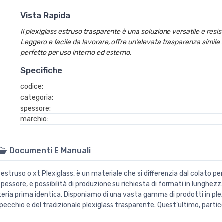
Vista Rapida
Il plexiglass estruso trasparente è una soluzione versatile e resist
Leggero e facile da lavorare, offre un’elevata trasparenza simile
perfetto per uso interno ed esterno.
Specifiche
codice:
categoria:
spessore:
marchio:
Documenti E Manuali
ruso o xt Plexiglass, è un materiale che si differenzia dal colato per 
essore, e possibilità di produzione su richiesta di formati in lunghezz
ria prima identica. Disponiamo di una vasta gamma di prodotti in plexi
specchio e del tradizionale plexiglass trasparente. Quest’ultimo, partic