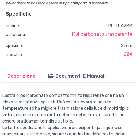
policarbonato possono essere di tipo compatto o alveolare.
Specifiche
codice:
POLTRA2MM
Policarbonato trasparente
categoria:
spessore:
2 mm
Z24
marchio:
Descrizione
Documenti E Manuali
Lastra di policarbonato compatto molto resistente che ha un
elevata resistenza agli urti. Può essere lavorato ad alte
temperature ed ha migliore trasmissione della luce di molti tipi di
vetro pesando circa la metà del peso del vetro stesso oltre ad
essere praticamente indistruttibile.
Le lastre soddisfano le applicazioni più esigenti quali quelle su
macchinari, automotive, sicurezza, industria delle costruzioni,