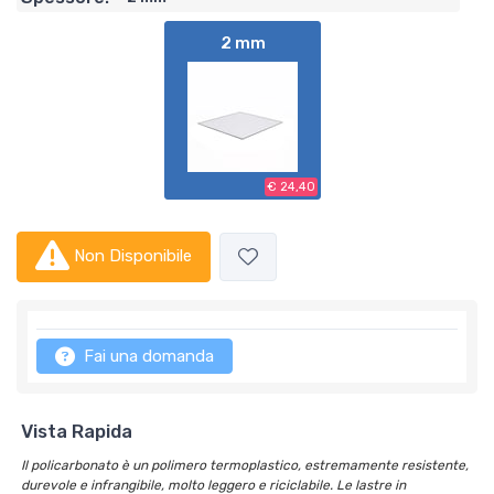
2 mm
€ 24,40
Non Disponibile
Fai una domanda
Vista Rapida
Il policarbonato è un polimero termoplastico, estremamente resistente,
durevole e infrangibile, molto leggero e riciclabile. Le lastre in