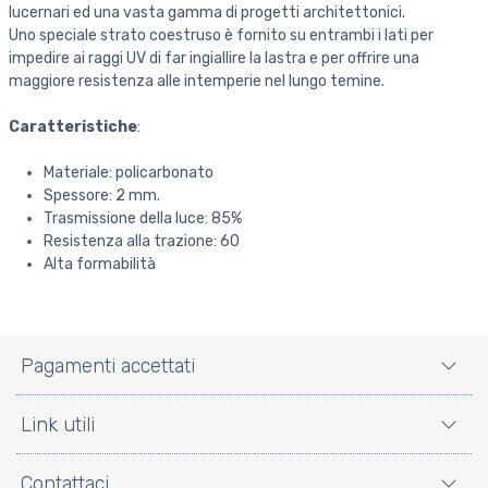
lucernari ed una vasta gamma di progetti architettonici.
Uno speciale strato coestruso è fornito su entrambi i lati per
impedire ai raggi UV di far ingiallire la lastra e per offrire una
maggiore resistenza alle intemperie nel lungo temine.
Caratteristiche
:
Materiale: policarbonato
Spessore: 2 mm.
Trasmissione della luce: 85%
Resistenza alla trazione: 60
Alta formabilità
Pagamenti accettati
Link utili
Contattaci