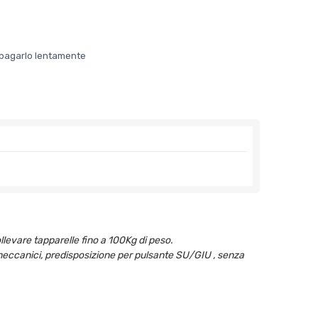
er pagarlo lentamente
levare tapparelle fino a 100Kg di peso.
eccanici, predisposizione per pulsante SU/GIU , senza