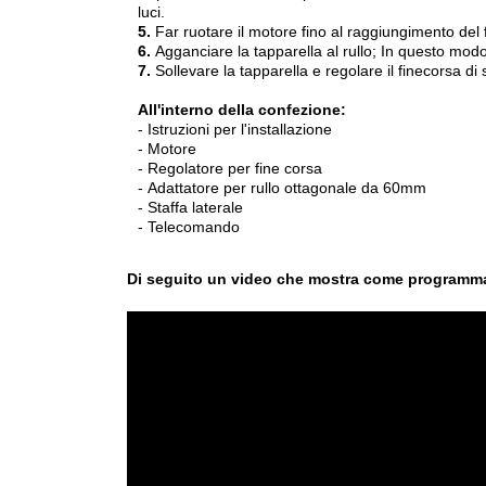
luci.
5.
Far ruotare il motore fino al raggiungimento del 
6.
Agganciare la tapparella al rullo; In questo modo
7.
Sollevare la tapparella e regolare il finecorsa di s
All'interno della confezione:
- Istruzioni per l'installazione
- Motore
- Regolatore per fine corsa
- Adattatore per rullo ottagonale da 60mm
- Staffa laterale
- Telecomando
Di seguito un video che mostra come programmare