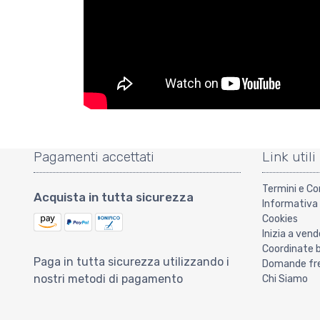
Pagamenti accettati
Link utili
Termini e Co
Acquista in tutta sicurezza
Informativa 
Cookies
Inizia a vend
Coordinate 
Paga in tutta sicurezza utilizzando i
Domande freq
nostri metodi di pagamento
Chi Siamo