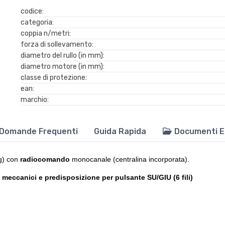
codice:
categoria:
coppia n/metri:
forza di sollevamento:
diametro del rullo (in mm):
diametro motore (in mm):
classe di protezione:
ean:
marchio:
Domande Frequenti
Guida Rapida
Documenti E
g) con
radiocomando
monocanale (centralina incorporata).
meccanici e predisposizione per pulsante SU/GIU (6 fili)