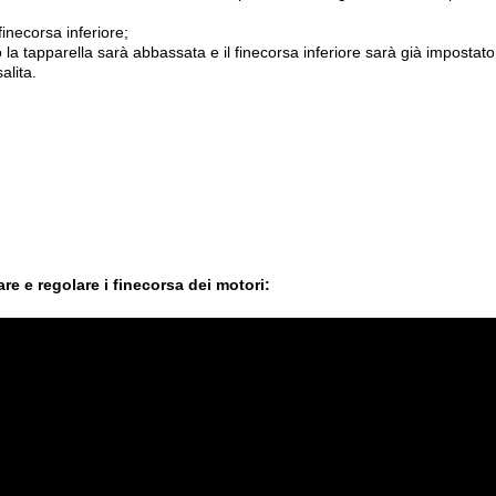
finecorsa inferiore;
 la tapparella sarà abbassata e il finecorsa inferiore sarà già impostato
alita.
 e regolare i finecorsa dei motori: