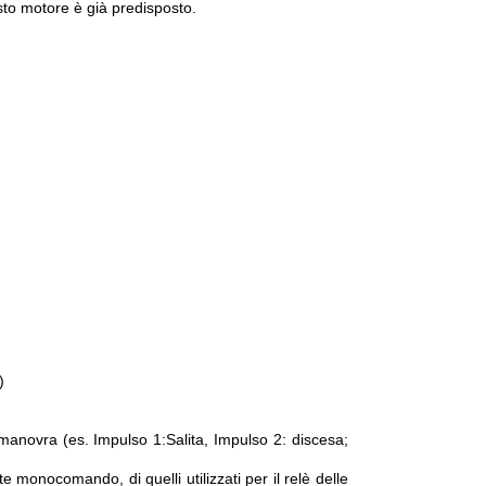
to motore è già predisposto.
)
manovra (es. Impulso 1:Salita, Impulso 2: discesa;
 monocomando, di quelli utilizzati per il relè delle