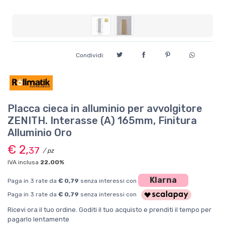
Condividi:
Placca cieca in alluminio per avvolgitore
ZENITH. Interasse (A) 165mm, Finitura
Alluminio Oro
€ 2,
37
/ pz
IVA inclusa
22.00%
Klarna
Paga in 3 rate da
€ 0,79
senza interessi con
Paga in 3 rate da
€ 0,79
senza interessi con
Ricevi ora il tuo ordine. Goditi il tuo acquisto e prenditi il tempo per
pagarlo lentamente