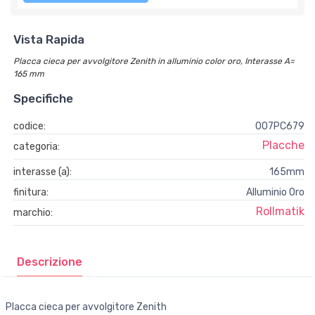
Vista Rapida
Placca cieca per avvolgitore Zenith in alluminio color oro, Interasse A=
165 mm
Specifiche
codice:
007PC679
Placche
categoria:
interasse (a):
165mm
finitura:
Alluminio Oro
Rollmatik
marchio:
Descrizione
Placca cieca per avvolgitore Zenith