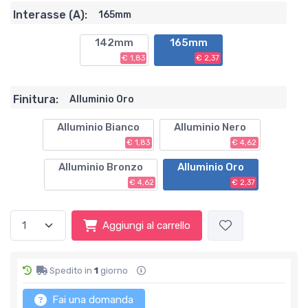
Interasse (A):
165mm
142mm
165mm
€ 1,83
€ 2,37
Finitura:
Alluminio Oro
Alluminio Bianco
Alluminio Nero
€ 1,83
€ 4,62
Alluminio Bronzo
Alluminio Oro
€ 4,62
€ 2,37
Aggiungi al carrello
Spedito in
1
giorno
Fai una domanda