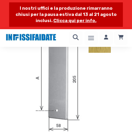
I nostri uffici e la produzione rimarranno
chiusi per la pausa estiva dal 13 al 21 agosto
inclusi.
Clicca qui per info.