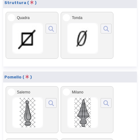
Struttura (
)
Quadra
Tonda
Pomello (
)
Salerno
Milano