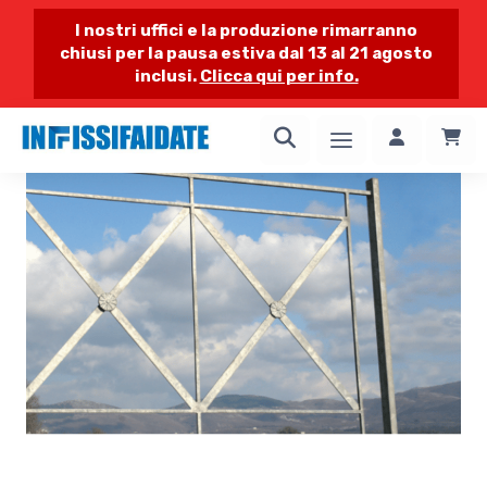
I nostri uffici e la produzione rimarranno
chiusi per la pausa estiva dal 13 al 21 agosto
inclusi.
Clicca qui per info.