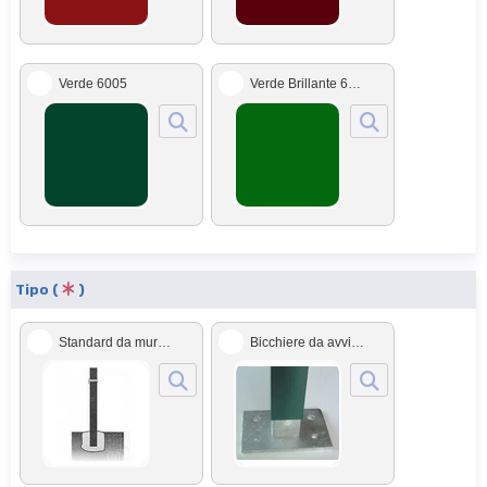
Verde 6005
Verde Brillante 6024
Tipo (
)
Standard da murare
Bicchiere da avvitare