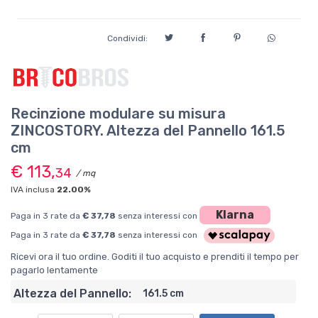
Condividi:
Recinzione modulare su misura
ZINCOSTORY. Altezza del Pannello 161.5
cm
€ 113,
34
/ mq
IVA inclusa
22.00%
Klarna
Paga in 3 rate da
€ 37,78
senza interessi con
Paga in 3 rate da
€ 37,78
senza interessi con
Ricevi ora il tuo ordine. Goditi il tuo acquisto e prenditi il tempo per
pagarlo lentamente
Altezza del Pannello:
161.5 cm