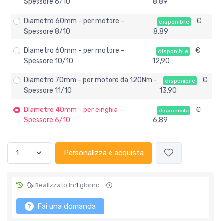
Spessore 6/10
8,89
Diametro 60mm - per motore -
€
disponibile
Spessore 8/10
8,89
Diametro 60mm - per motore -
€
disponibile
Spessore 10/10
12,90
Diametro 70mm - per motore da 120Nm -
€
disponibile
Spessore 11/10
13,90
Diametro 40mm - per cinghia -
€
disponibile
Spessore 6/10
6,89
Personalizza e acquista
Realizzato in
1
giorno
Fai una domanda