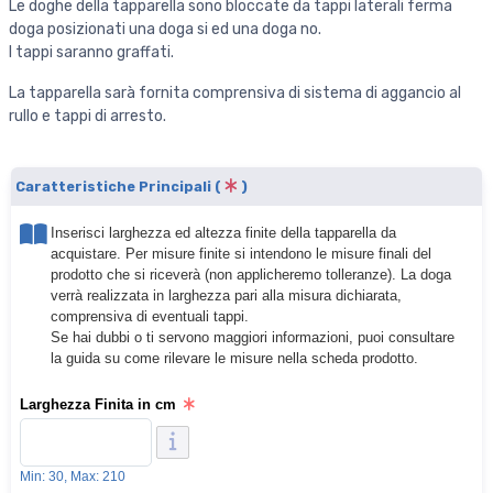
Le doghe della tapparella sono bloccate da tappi laterali ferma
doga posizionati una doga si ed una doga no.
I tappi saranno graffati.
La tapparella sarà fornita comprensiva di sistema di aggancio al
rullo e tappi di arresto.
Caratteristiche Principali (
)
Inserisci larghezza ed altezza finite della tapparella da
acquistare. Per misure finite si intendono le misure finali del
prodotto che si riceverà (non applicheremo tolleranze). La doga
verrà realizzata in larghezza pari alla misura dichiarata,
comprensiva di eventuali tappi.
Se hai dubbi o ti servono maggiori informazioni, puoi consultare
la guida su come rilevare le misure nella scheda prodotto.
Larghezza Finita in cm
Min: 30, Max: 210