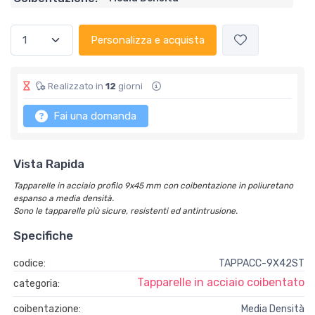
Personalizza e acquista
Realizzato in
12
giorni
Fai una domanda
Vista Rapida
Tapparelle in acciaio profilo 9x45 mm con coibentazione in poliuretano
espanso a media densità.
Sono le tapparelle più sicure, resistenti ed antintrusione.
Specifiche
codice:
TAPPACC-9X42ST
Tapparelle in acciaio coibentato
categoria:
coibentazione:
Media Densità