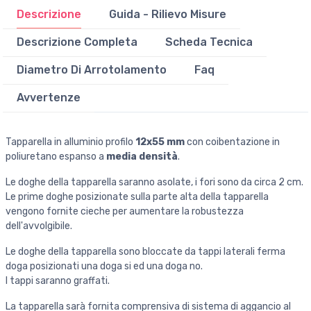
Descrizione
Guida - Rilievo Misure
Descrizione Completa
Scheda Tecnica
Diametro Di Arrotolamento
Faq
Avvertenze
Tapparella in alluminio profilo
12x55 mm
con coibentazione in
poliuretano espanso a
media densità
.
Le doghe della tapparella saranno asolate, i fori sono da circa 2 cm.
Le prime doghe posizionate sulla parte alta della tapparella
vengono fornite cieche per aumentare la robustezza
dell'avvolgibile.
Le doghe della tapparella sono bloccate da tappi laterali ferma
doga posizionati una doga si ed una doga no.
I tappi saranno graffati.
La tapparella sarà fornita comprensiva di sistema di aggancio al