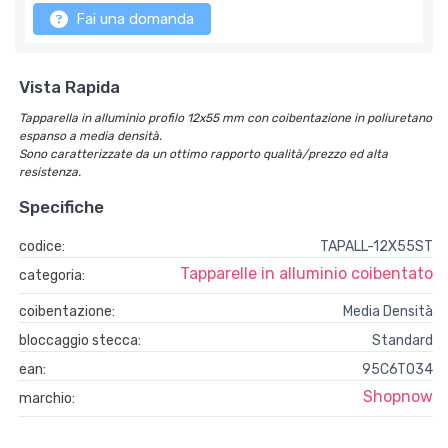
Fai una domanda
Vista Rapida
Tapparella in alluminio profilo 12x55 mm con coibentazione in poliuretano
espanso a media densità.
Sono caratterizzate da un ottimo rapporto qualità/prezzo ed alta
resistenza.
Specifiche
codice:
TAPALL-12X55ST
Tapparelle in alluminio coibentato
categoria:
coibentazione:
Media Densità
bloccaggio stecca:
Standard
ean:
95C6T034
Shopnow
marchio: