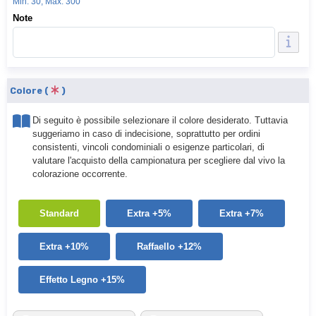
Min: 30, Max: 300
Note
Colore (
)
Di seguito è possibile selezionare il colore desiderato. Tuttavia
suggeriamo in caso di indecisione, soprattutto per ordini
consistenti, vincoli condominiali o esigenze particolari, di
valutare l'acquisto della campionatura per scegliere dal vivo la
colorazione occorrente.
Standard
Extra +5%
Extra +7%
Extra +10%
Raffaello +12%
Effetto Legno +15%