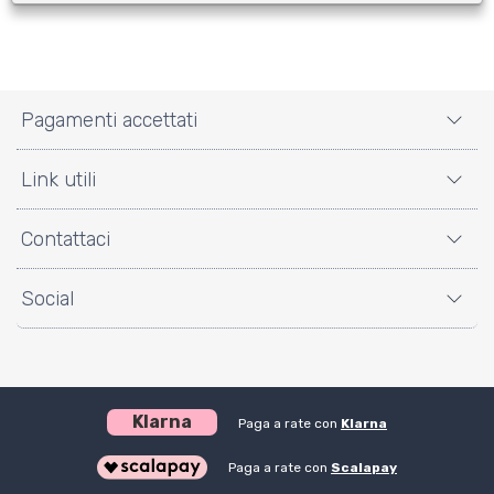
Pagamenti accettati
Link utili
Contattaci
Social
Klarna
Paga a rate con
Klarna
Paga a rate con
Scalapay