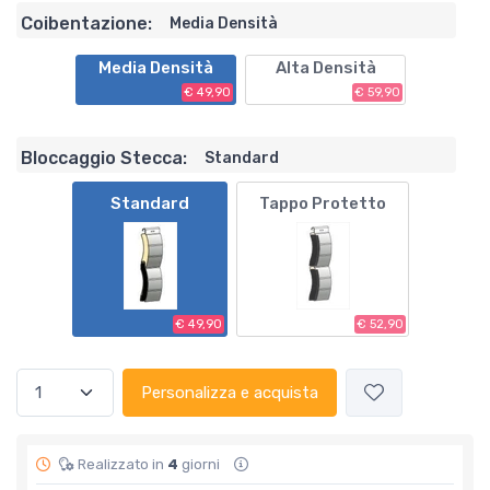
Coibentazione:
Media Densità
Media Densità
Alta Densità
€ 49,90
€ 59,90
Bloccaggio Stecca:
Standard
Standard
Tappo Protetto
€ 49,90
€ 52,90
Personalizza e acquista
Realizzato in
4
giorni