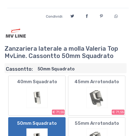
Condividi:
Zanzariera laterale a molla Valeria Top
MvLine. Cassontto 50mm Squadrato
Cassontto:
50mm Squadrato
40mm Squadrato
45mm Arrotondato
€ 71,55
€ 71,55
50mm Squadrato
55mm Arrotondato