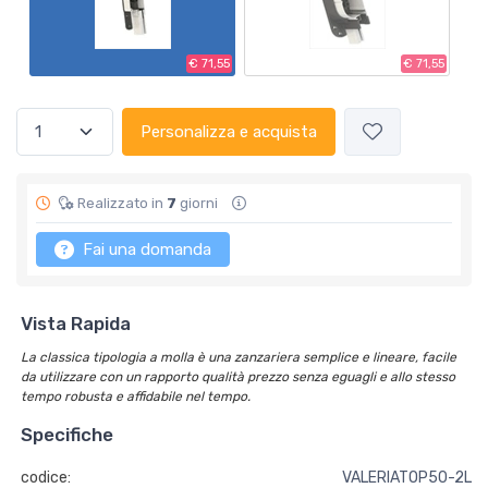
€ 71,55
€ 71,55
Personalizza e acquista
Realizzato in
7
giorni
Fai una domanda
Vista Rapida
La classica tipologia a molla è una zanzariera semplice e lineare, facile
da utilizzare con un rapporto qualità prezzo senza eguagli e allo stesso
tempo robusta e affidabile nel tempo.
Specifiche
codice:
VALERIATOP50-2L