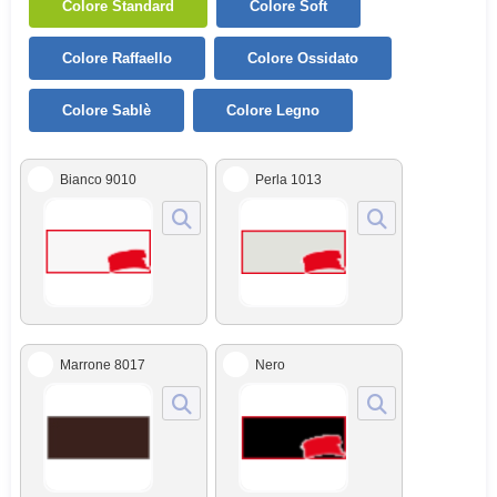
Colore Standard
Colore Soft
Colore Raffaello
Colore Ossidato
Colore Sablè
Colore Legno
Bianco 9010
Perla 1013
Marrone 8017
Nero