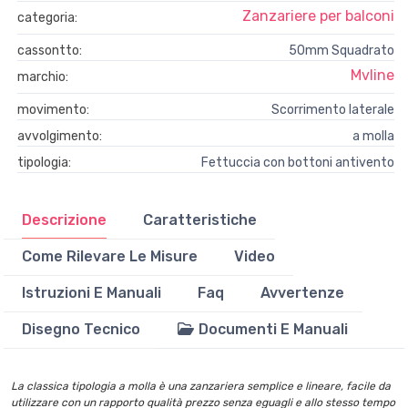
Zanzariere per balconi
categoria:
cassontto:
50mm Squadrato
Mvline
marchio:
movimento:
Scorrimento laterale
avvolgimento:
a molla
tipologia:
Fettuccia con bottoni antivento
Descrizione
Caratteristiche
Come Rilevare Le Misure
Video
Istruzioni E Manuali
Faq
Avvertenze
Disegno Tecnico
Documenti E Manuali
La classica tipologia a molla è una zanzariera semplice e lineare, facile da
utilizzare con un rapporto qualità prezzo senza eguagli e allo stesso tempo