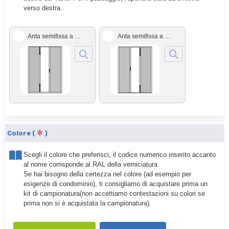
verso destra.
Anta semifissa a SX Anta apribile a DX
Anta semifissa a DX Anta apribile a SX
Colore (
)
Scegli il colore che preferisci, il codice numerico inserito accanto
al nome corrisponde al RAL della verniciatura.
Se hai bisogno della certezza nel colore (ad esempio per
esigenze di condominio), ti consigliamo di acquistare prima un
kit di campionatura(non accettiamo contestazioni su colori se
prima non si è acquistata la campionatura).