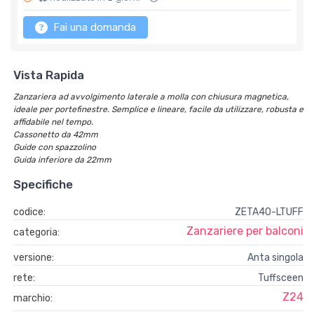
Fai una domanda
Vista Rapida
Zanzariera ad avvolgimento laterale a molla con chiusura magnetica,
ideale per portefinestre. Semplice e lineare, facile da utilizzare, robusta e
affidabile nel tempo.
Cassonetto da 42mm
Guide con spazzolino
Guida inferiore da 22mm
Specifiche
codice:
ZETA40-LTUFF
Zanzariere per balconi
categoria:
versione:
Anta singola
rete:
Tuffsceen
Z24
marchio: