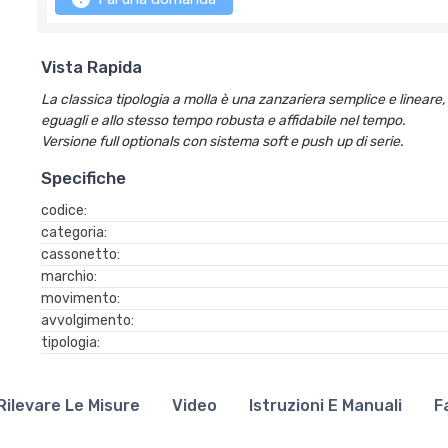
Vista Rapida
La classica tipologia a molla è una zanzariera semplice e lineare,
eguagli e allo stesso tempo robusta e affidabile nel tempo.
Versione full optionals con sistema soft e push up di serie.
Specifiche
codice:
categoria:
cassonetto:
marchio:
movimento:
avvolgimento:
tipologia:
ilevare Le Misure
Video
Istruzioni E Manuali
F