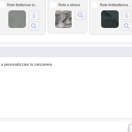
Rete Bettervue (nera)
Rete a strisce
Rete Antibatterica S
 a personalizzare la zanzariera.