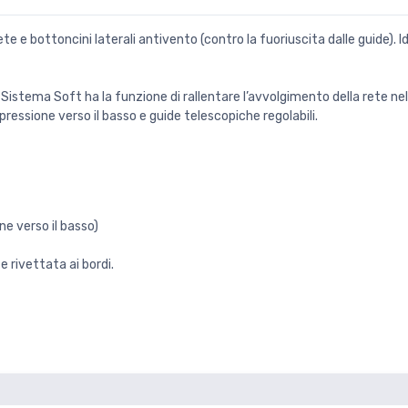
 e bottoncini laterali antivento (contro la fuoriuscita dalle guide). Ide
 Sistema Soft ha la funzione di rallentare l’avvolgimento della rete ne
ressione verso il basso e guide telescopiche regolabili.
e verso il basso)
 e rivettata ai bordi.