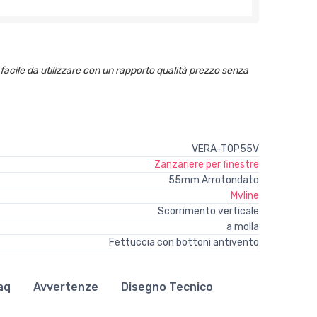
 facile da utilizzare con un rapporto qualità prezzo senza
VERA-TOP55V
Zanzariere per finestre
55mm Arrotondato
Mvline
Scorrimento verticale
a molla
Fettuccia con bottoni antivento
aq
Avvertenze
Disegno Tecnico