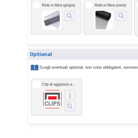
Rete in fibra (grigia)
Rete in fibra (nera)
Optional
Scegli eventuali optional, non sono obbligatori, servono
Clip di aggancio al cassonetto