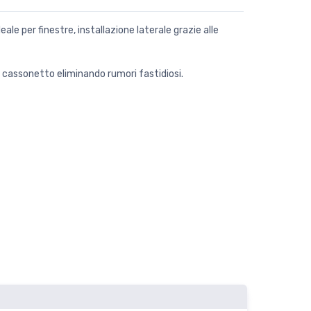
ale per finestre, installazione laterale grazie alle
l cassonetto eliminando rumori fastidiosi.