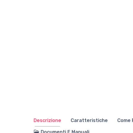
Descrizione
Caratteristiche
Come R
Documenti E Manuali