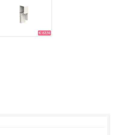
€ 63,14