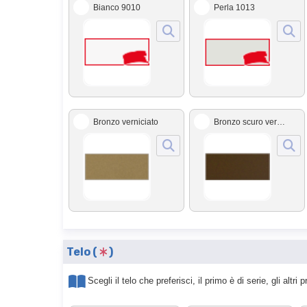
Bianco 9010
Perla 1013
Bronzo verniciato
Bronzo scuro verniciato
Telo (
)
Scegli il telo che preferisci, il primo è di serie, gli alt