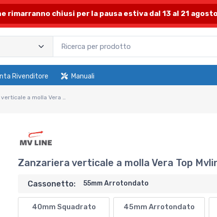
one rimarranno chiusi per la pausa estiva dal 13 al 21 agosto
nta Rivenditore
Manuali
Zanzariera verticale a molla Vera Top Mvline. Cassonetto 55mm Arrotondato
Zanzariera verticale a molla Vera Top Mv
Cassonetto:
55mm Arrotondato
40mm Squadrato
45mm Arrotondato