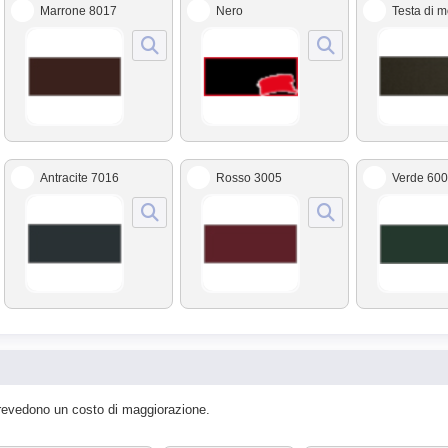
Marrone 8017
Nero
Testa di 
Antracite 7016
Rosso 3005
Verde 60
ri prevedono un costo di maggiorazione.