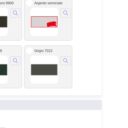
moro 9900
Argento verniciato
09
Grigio 7022