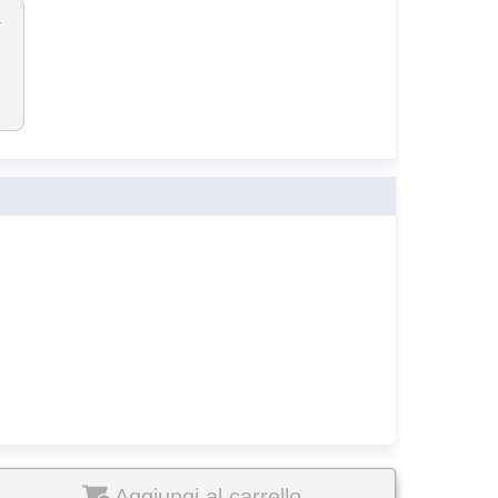
unoX
Aggiungi al carrello