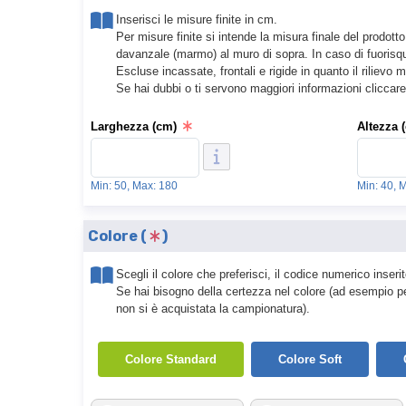
Inserisci le misure finite in cm.
Per misure finite si intende la misura finale del prodot
davanzale (marmo) al muro di sopra. In caso di fuorisqu
Escluse incassate, frontali e rigide in quanto il rilievo m
Se hai dubbi o ti servono maggiori informazioni cliccare 
Larghezza (cm)
Altezza 
Min: 50, Max: 180
Min: 40, 
Colore (
)
Scegli il colore che preferisci, il codice numerico inse
Se hai bisogno della certezza nel colore (ad esempio pe
non si è acquistata la campionatura).
Colore Standard
Colore Soft