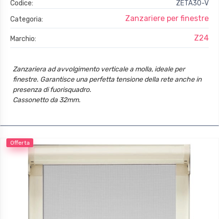
Codice:
ZETA30-V
Zanzariere per finestre
Categoria:
Z24
Marchio:
Zanzariera ad avvolgimento verticale a molla, ideale per
finestre. Garantisce una perfetta tensione della rete anche in
presenza di fuorisquadro.
Cassonetto da 32mm.
Guide con spazzolino.
Offerta