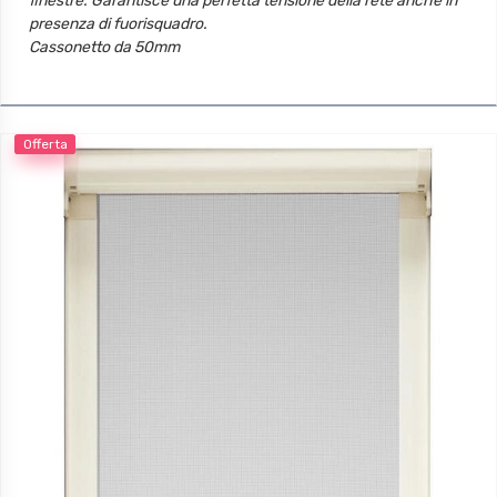
finestre. Garantisce una perfetta tensione della rete anche in
presenza di fuorisquadro.
Cassonetto da 50mm
Telo con termosaldatura e bottoncini antivento
Accessori in tinta (fianchi e maniglie e cordino di manovra)
Offerta