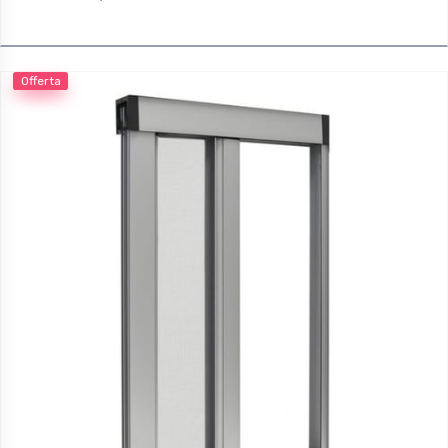
Guida inferiore da 22mm
Offerta