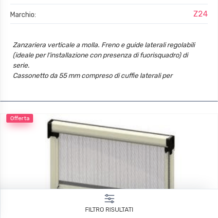
Z24
Marchio:
Zanzariera verticale a molla. Freno e guide laterali regolabili
(ideale per l'installazione con presenza di fuorisquadro) di
serie.
Cassonetto da 55 mm compreso di cuffie laterali per
l'installazione.
Telo con termosaldatura e bottoncini antivento.
Offerta
FILTRO RISULTATI