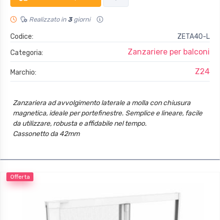
Realizzato in
3
giorni
Codice:
ZETA40-L
Zanzariere per balconi
Categoria:
Z24
Marchio:
Zanzariera ad avvolgimento laterale a molla con chiusura
magnetica, ideale per portefinestre. Semplice e lineare, facile
da utilizzare, robusta e affidabile nel tempo.
Cassonetto da 42mm
Guide con spazzolino
Guida inferiore da 22mm
Offerta