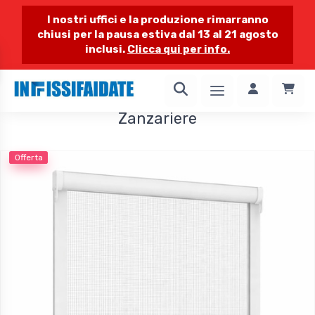
I nostri uffici e la produzione rimarranno
chiusi per la pausa estiva dal 13 al 21 agosto
inclusi.
Clicca qui per info.
1 / 4
Zanzariere
Offerta