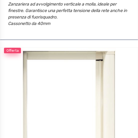
Zanzariera ad avvolgimento verticale a molla, ideale per
finestre. Garantisce una perfetta tensione della rete anche in
presenza di fuorisquadro.
Cassonetto da 40mm
Telo con termosaldatura e bottoncini antivento
Offerta