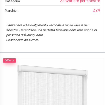
Zanzariere per finestre
Categoria:
Z24
Marchio:
Zanzariera ad avvolgimento verticale a molla, ideale per
finestre. Garantisce una perfetta tensione della rete anche in
presenza di fuorisquadro.
Cassonetto da 42mm.
Guide con spazzolino.
Offerta