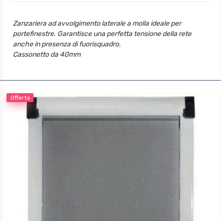
Zanzariera ad avvolgimento laterale a molla ideale per
portefinestre. Garantisce una perfetta tensione della rete
anche in presenza di fuorisquadro.
Cassonetto da 40mm
Telo con termosaldatura e bottoncini antivento
Guida inferiore alta 39.5mm x 22mm
Offerta